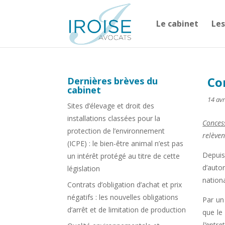
Le cabinet
Les
Co
Dernières brèves du
cabinet
14 avr
Sites d’élevage et droit des
installations classées pour la
Conces
protection de l’environnement
relèven
(ICPE) : le bien-être animal n’est pas
Depuis
un intérêt protégé au titre de cette
d’auto
législation
nation
Contrats d’obligation d’achat et prix
négatifs : les nouvelles obligations
Par un
d’arrêt et de limitation de production
que le
l’entre