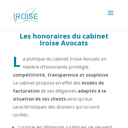
Les honoraires du cabinet
Iroise Avocats
L
a politique du cabinet Iroise Avocats en
matière d’honoraires privilégie
compétitivité, transparence et souplesse
.
Le cabinet propose en effet des
modes de
facturation
de ses diligences
adaptés à la
situation de ses clients
ainsi qu’aux
caractéristiques des dossiers qui lui sont
confiés :
Lorsque les diligences juridiques ne peuvent