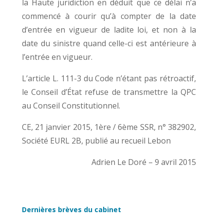
la Haute juridiction en déduit que ce délai n’a
commencé à courir qu’à compter de la date
d’entrée en vigueur de ladite loi, et non à la
date du sinistre quand celle-ci est antérieure à
l’entrée en vigueur.
L’article L. 111-3 du Code n’étant pas rétroactif,
le Conseil d’État refuse de transmettre la QPC
au Conseil Constitutionnel.
CE, 21 janvier 2015, 1ère / 6ème SSR, n° 382902,
Société EURL 2B, publié au recueil Lebon
Adrien Le Doré – 9 avril 2015
Dernières brèves du cabinet