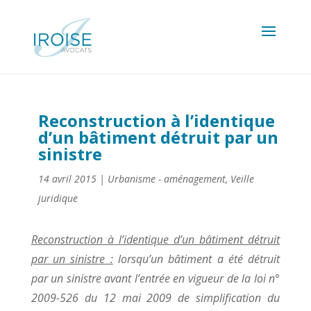
Reconstruction à l’identique
d’un bâtiment détruit par un
sinistre
14 avril 2015
|
Urbanisme - aménagement
,
Veille
juridique
Reconstruction à l’identique d’un bâtiment détruit
par un sinistre :
lorsqu’un bâtiment a été détruit
par un sinistre avant l’entrée en vigueur de la loi n°
2009-526 du 12 mai 2009 de simplification du